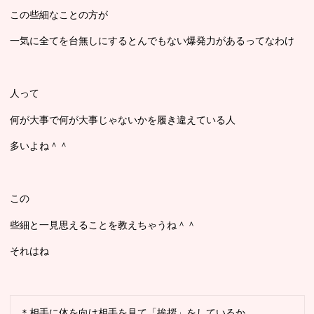
この些細なことの方が
一気に全てを台無しにするとんでもない爆発力があるってなわけ
人って
何が大事で何が大事じゃないかを履き違えている人
多いよね＾＾
この
些細と一見思えることを教えちゃうね＾＾
それはね
＊相手に体を向け相手を見て「挨拶」をしているか
