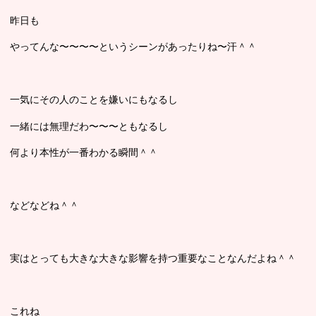
昨日も
やってんな〜〜〜〜というシーンがあったりね〜汗＾＾
一気にその人のことを嫌いにもなるし
一緒には無理だわ〜〜〜ともなるし
何より本性が一番わかる瞬間＾＾
などなどね＾＾
実はとっても大きな大きな影響を持つ重要なことなんだよね＾＾
これね