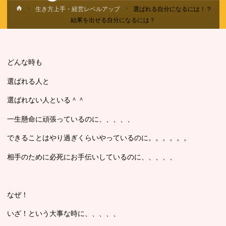
ホ
生き方上手・経営レベルアップ
選ばれる自分になるには！？
ー
結果を出せる自分になるには？
ム
どんな時も
選ばれる人と
選ばれない人といる＾＾
一生懸命に頑張っているのに、、、、、
できることはやり過ぎくらいやっているのに。。。。。。
相手のために必死にお手伝いしているのに、、、、、
なぜ！
いざ！という大事な時に、、、、、