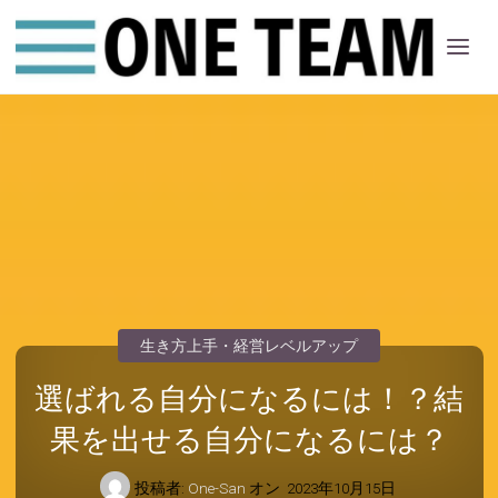
ONE
ちー
む
生き方上手・経営レベルアップ
選ばれる自分になるには！？結
果を出せる自分になるには？
投稿者:
One-San
オン
2023年10月15日