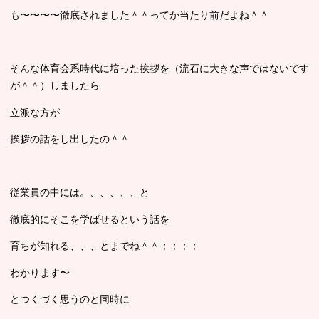
も〜〜〜〜徹底されました＾＾ってか当たり前だよね＾＾
そんな体育会系時代に培った挨拶を（流石に大きな声ではないです
が＾＾）しましたら
立派な方が
挨拶の話をし出したの＾＾
従業員の中には。、、、、、と
徹底的にそこを学ばせるという話を
育ちが知れる、、、とまでね＾＾；；；；
わかります〜
とつくづく思うのと同時に