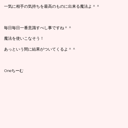
一気に相手の気持ちを最高のものに出来る魔法よ＾＾
毎日毎日一番意識すべし事ですね＾＾
魔法を使いこなそう！
あっという間に結果がついてくるよ＾＾
Oneちーむ