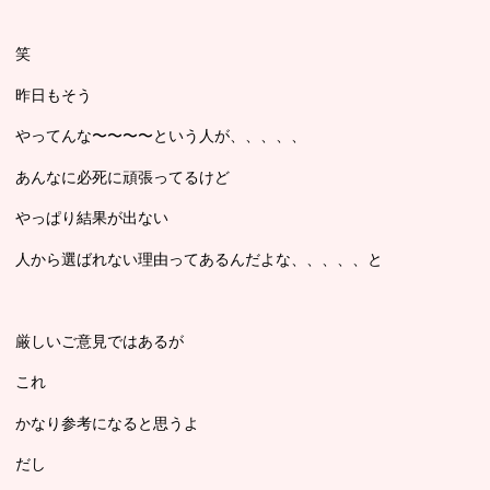
笑
昨日もそう
やってんな〜〜〜〜という人が、、、、、
あんなに必死に頑張ってるけど
やっぱり結果が出ない
人から選ばれない理由ってあるんだよな、、、、、と
厳しいご意見ではあるが
これ
かなり参考になると思うよ
だし