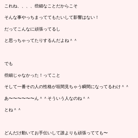
これね、、、、些細なことだからこそ
そんな事やっちまっててもたいして影響はない！
だってこんなに頑張ってるし
と思っちゃってたりするんだよね＾＾
でも
些細じゃなかった！ってこと
そして一番その人の性格が垣間見ちゃう瞬間になってるわけ＾＾
あ〜〜〜〜〜〜ん＾＾そういう人なのね＾＾
とね＾＾
どんだけ動いてお手伝いして誰よりも頑張ってても〜