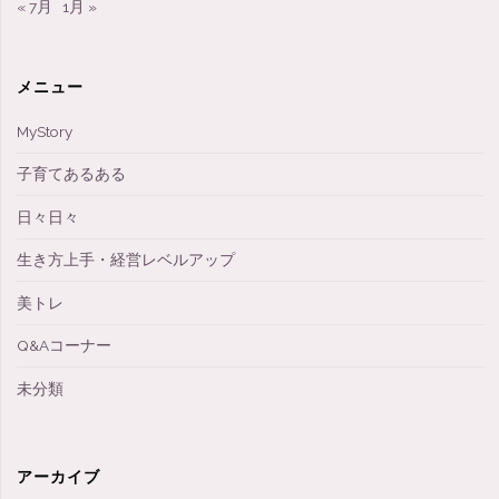
« 7月
1月 »
メニュー
MyStory
子育てあるある
日々日々
生き方上手・経営レベルアップ
美トレ
Q&Aコーナー
未分類
アーカイブ