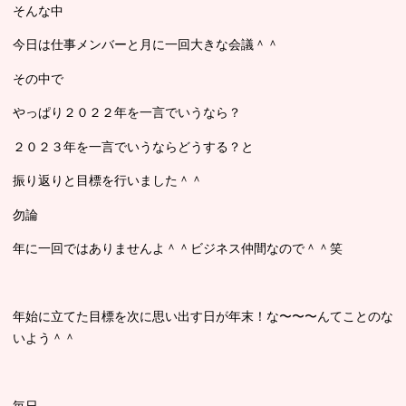
そんな中
今日は仕事メンバーと月に一回大きな会議＾＾
その中で
やっぱり２０２２年を一言でいうなら？
２０２３年を一言でいうならどうする？と
振り返りと目標を行いました＾＾
勿論
年に一回ではありませんよ＾＾ビジネス仲間なので＾＾笑
年始に立てた目標を次に思い出す日が年末！な〜〜〜んてことのな
いよう＾＾