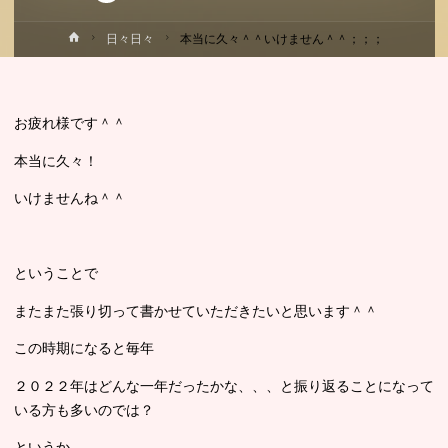
ホ
日々日々
本当に久々＾＾いけません＾＾；；；
ー
ム
お疲れ様です＾＾
本当に久々！
いけませんね＾＾
ということで
またまた張り切って書かせていただきたいと思います＾＾
この時期になると毎年
２０２２年はどんな一年だったかな、、、と振り返ることになって
いる方も多いのでは？
というか