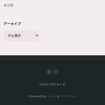
未分類
アーカイブ
ア
ー
カ
イ
ブ
©2021 ONE ちーむ
Powered by
Anima
&
WordPress.