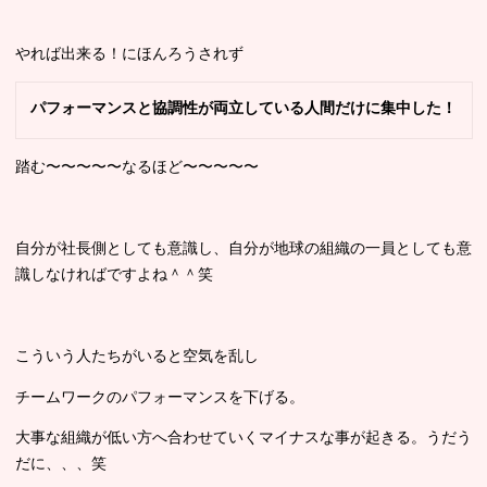
やれば出来る！にほんろうされず
パフォーマンスと協調性が両立している人間だけに集中した！
踏む〜〜〜〜〜なるほど〜〜〜〜〜
自分が社長側としても意識し、自分が地球の組織の一員としても意
識しなければですよね＾＾笑
こういう人たちがいると空気を乱し
チームワークのパフォーマンスを下げる。
大事な組織が低い方へ合わせていくマイナスな事が起きる。うだう
だに、、、笑