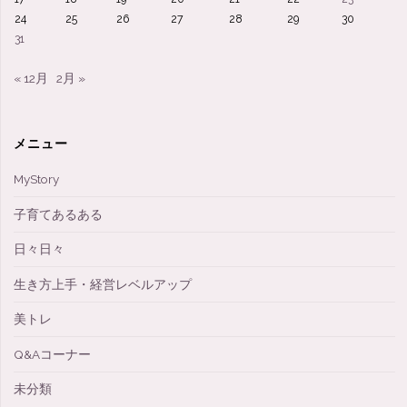
24
25
26
27
28
29
30
31
« 12月
2月 »
メニュー
MyStory
子育てあるある
日々日々
生き方上手・経営レベルアップ
美トレ
Q&Aコーナー
未分類