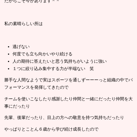
だからこそ今があります＾＾
私の素晴らしい所は
逃げない
何度でも立ち向かいやり続ける
人の期待に答えたいと思う気持ちがいように強い
１つに絞り込み集中する力が半端ない 笑
勝手な人間なようで実はスポーツを通しずーーーっと組織の中でパ
フォーマンスを発揮してきたので
チームを使いこなしたり感謝したり仲間と一緒にだったり仲間を大
事にだったり
先輩、後輩だったり、目上の方への敬意を持つ気持ちだったり
やっぱりとことん６歳から学び続け成長したので