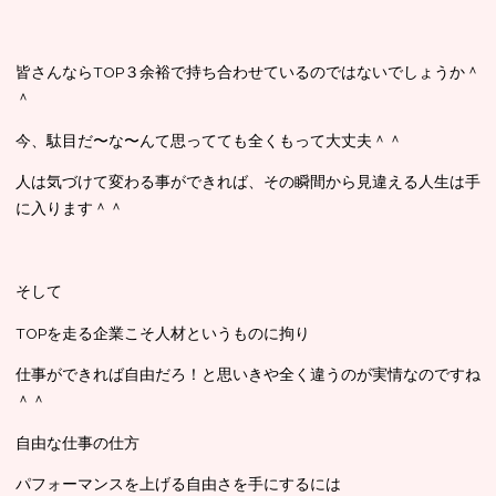
皆さんならTOP３余裕で持ち合わせているのではないでしょうか＾
＾
今、駄目だ〜な〜んて思ってても全くもって大丈夫＾＾
人は気づけて変わる事ができれば、その瞬間から見違える人生は手
に入ります＾＾
そして
TOPを走る企業こそ人材というものに拘り
仕事ができれば自由だろ！と思いきや全く違うのが実情なのですね
＾＾
自由な仕事の仕方
パフォーマンスを上げる自由さを手にするには