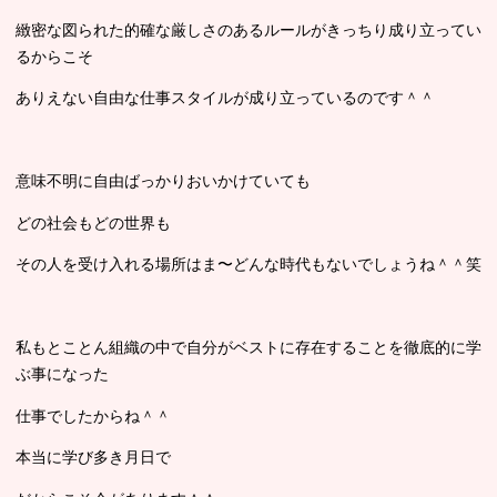
緻密な図られた的確な厳しさのあるルールがきっちり成り立ってい
るからこそ
ありえない自由な仕事スタイルが成り立っているのです＾＾
意味不明に自由ばっかりおいかけていても
どの社会もどの世界も
その人を受け入れる場所はま〜どんな時代もないでしょうね＾＾笑
私もとことん組織の中で自分がベストに存在することを徹底的に学
ぶ事になった
仕事でしたからね＾＾
本当に学び多き月日で