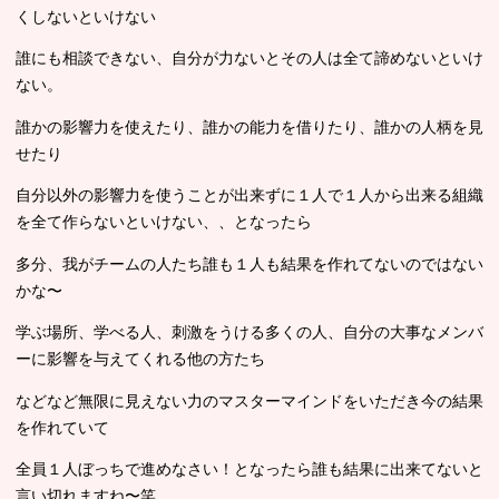
くしないといけない
誰にも相談できない、自分が力ないとその人は全て諦めないといけ
ない。
誰かの影響力を使えたり、誰かの能力を借りたり、誰かの人柄を見
せたり
自分以外の影響力を使うことが出来ずに１人で１人から出来る組織
を全て作らないといけない、、となったら
多分、我がチームの人たち誰も１人も結果を作れてないのではない
かな〜
学ぶ場所、学べる人、刺激をうける多くの人、自分の大事なメンバ
ーに影響を与えてくれる他の方たち
などなど無限に見えない力のマスターマインドをいただき今の結果
を作れていて
全員１人ぼっちで進めなさい！となったら誰も結果に出来てないと
言い切れますね〜笑