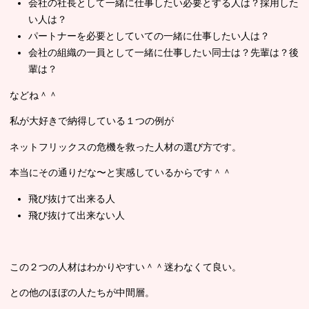
会社の社長として一緒に仕事したい必要とする人は？採用した
い人は？
パートナーを必要としていての一緒に仕事したい人は？
会社の組織の一員として一緒に仕事したい同士は？先輩は？後
輩は？
などね＾＾
私が大好きで納得している１つの例が
ネットフリックスの危機を救った人材の選び方です。
本当にその通りだな〜と実感しているからです＾＾
飛び抜けて出来る人
飛び抜けて出来ない人
この２つの人材はわかりやすい＾＾迷わなくて良い。
との他のほぼの人たちが中間層。