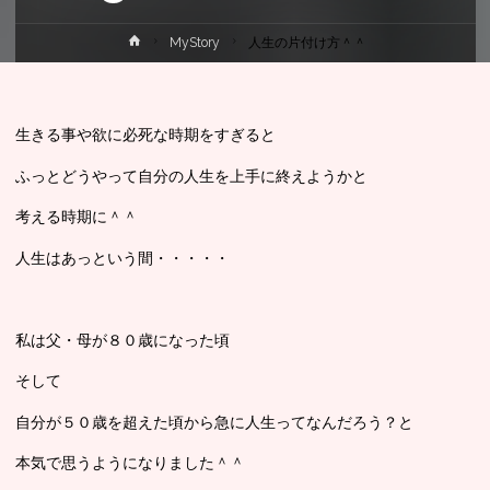
ホ
MyStory
人生の片付け方＾＾
ー
ム
生きる事や欲に必死な時期をすぎると
ふっとどうやって自分の人生を上手に終えようかと
考える時期に＾＾
人生はあっという間・・・・・
私は父・母が８０歳になった頃
そして
自分が５０歳を超えた頃から急に人生ってなんだろう？と
本気で思うようになりました＾＾