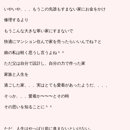
いやいや、、、もうこの先誰もすまない家にお金をかけ
修理するより
もうこんな大きな寒い家にすまないで
快適にマンション住んで家を売ったらいいんでね？と
娘の私は軽く思うし言うよね＾＾
ただ父は自分で設計し、自分の力で作った家
家族と人生を
過ごした家、、、実はとても愛着があったようだ、、、、
そっか、、、愛着か〜〜〜とその時
その思いを知ることに＾＾
ただ、人生はやっぱり前に進まないといけない。