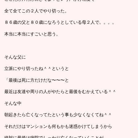
全て全てこの２人でやり切った。
８６歳の父と８０歳になろうとしている母２人で。。。。
本当に本当にすごいと思う。
そんな父に
立派にやり切ったね＾＾というと
「最後は死に方だけだな〜〜〜と
最近は友達や周りの人がやたらと最後をむかえている＾＾
そんな中
朝起きたら亡くなってたという事も少なくなくてね＾＾
それだけはマンションも何もかも迷惑かけてしまうから
絶対に最後は病院でしっかり亡くなっていくことが