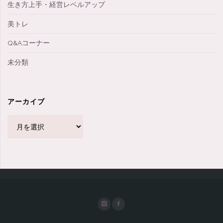
生き方上手・経営レベルアップ
美トレ
Q&Aコーナー
未分類
アーカイブ
ア
ー
カ
イ
ブ