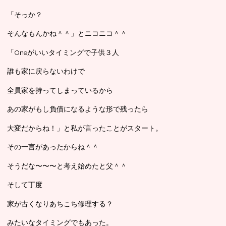
「そっか？
そんなもんかね＾＾」とニコニコ＾＾
「Oneがいいタイミングで子供３人
誰も家に戻らないわけで
全員家を持ってしまっているから
あの家がもし負債になるような形で残ったら
大変だからね！」と私が言ったことがスタート。
その一言があったからね＾＾
そうだな〜〜〜と考え始めたと父＾＾
そして丁度
家が古くなりあちこち修理する？
みたいなタイミングでもあった。