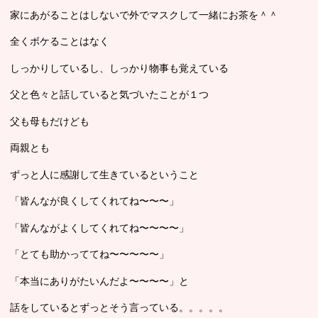
家にあがることはしないで外でマスクして一緒にお茶を＾＾
全くボケることはなく
しっかりしているし、しっかり物事も覚えている
父と色々と話していると気づいたことが１つ
父も母もだけども
両親とも
ずっと人に感謝して生きているということ
「皆んなが良くしてくれてね〜〜〜」
「皆んながよくしてくれてね〜〜〜〜」
「とても助かっててね〜〜〜〜〜」
「本当にありがたいんだよ〜〜〜〜」と
話をしているとずっとそう言っている。。。。。