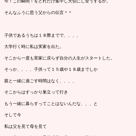
今！この瞬間！をどれだけ集中し大切にし全うするか。
そんなふうに思う父からの伝言＾＾
子供であるうちは１８際までで、、、、
大学行く時に私は実家を出た。
そこから一度も実家に戻らず自分の人生がスタートした。
そっか、、、、子供って１５歳や１８歳までしか
親と一緒に過ごす時間はなく、、、、
そこからはすっかり巣立って行き
もう一緒に暮らすってことはないんだな、、、と
そして今
私は父を見て母を見て