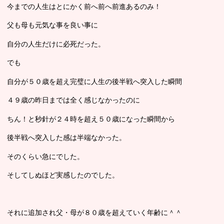
今までの人生はとにかく前へ前へ前進あるのみ！
父も母も元気な事を良い事に
自分の人生だけに必死だった。
でも
自分が５０歳を超え完璧に人生の後半戦へ突入した瞬間
４９歳の昨日までは全く感じなかったのに
ちん！と秒針が２４時を超え５０歳になった瞬間から
後半戦へ突入した感は半端なかった。
そのくらい急にでした。
そしてしぬほど実感したのでした。
それに追加され父・母が８０歳を超えていく年齢に＾＾