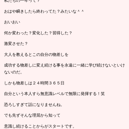
私たちの一年って？
おはや瞬きしたら終わってた？みたいな＾＾
おいおい
何か変わった？変化した？習得した？
激変させた？
大人を教えるとこの自分の物差しを
成功する物差しに変え続ける事を永遠に一緒に学び続けないといけ
ないのだ。
しかも物差しは２４時間３６５日
自分という本人すら無意識レベルで無限に発揮する！笑
恐ろしすぎて話になりませんね。
でも先ずそんな理屈から知って
意識し続けることからがスタートです。