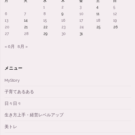
月
火
水
木
金
土
日
1
2
3
4
5
6
7
8
9
10
11
12
13
14
15
16
17
18
19
20
21
22
23
24
25
26
27
28
29
30
31
« 6月
8月 »
メニュー
MyStory
子育てあるある
日々日々
生き方上手・経営レベルアップ
美トレ