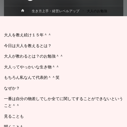
ホ
生き方上手・経営レベルアップ
大人のお勉強
ー
ム
大人を教え続け１５年＾＾
今日は大人を教えるとは？
大人が教わるとは？のお勉強＾＾
大人ってやっかいな生き物＾＾
もちろん私なんて代表的＾＾笑
なぜか？
一番は自分の物差しでしか全てに関してすることができないという
こと＾＾
見ることも
聞くことも