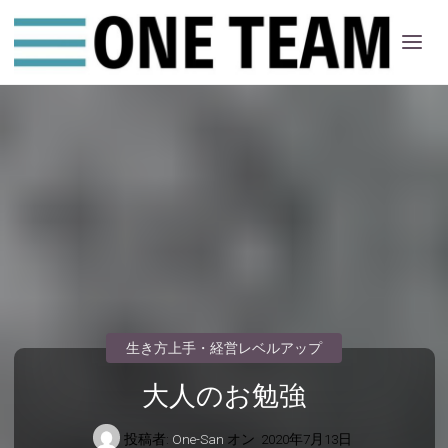
ONE
ちー
む
生き方上手・経営レベルアップ
大人のお勉強
投稿者:
One-San
オン
2020年7月13日