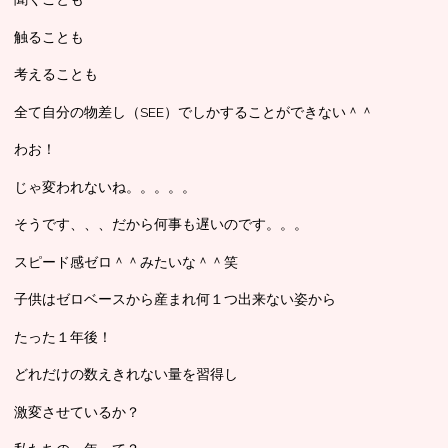
触ることも
考えることも
全て自分の物差し（SEE）でしかすることができない＾＾
わお！
じゃ変われないね。。。。。
そうです、、、だから何事も遅いのです。。。
スピード感ゼロ＾＾みたいな＾＾笑
子供はゼロベースから産まれ何１つ出来ない姿から
たった１年後！
どれだけの数えきれない量を習得し
激変させているか？