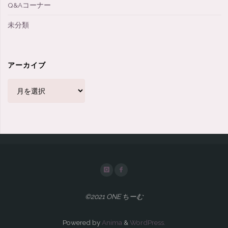
Q&Aコーナー
未分類
アーカイブ
ア
ー
カ
イ
ブ
©2021 ONE ちーむ
Powered by
Anima
&
WordPress.