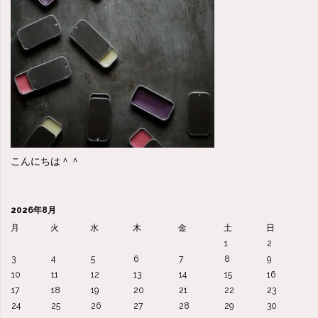
送
送
り
り
続
け
て
い
こんにちは＾＾
る
人
2026年8月
月
火
水
木
金
土
日
の
1
2
3
4
5
6
7
8
9
思
10
11
12
13
14
15
16
17
18
19
20
21
22
23
考
24
25
26
27
28
29
30