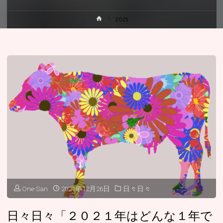
ホ
2021
ー
ム
One-San
2021年12月26日
日々日々
日々日々「２０２１年はどんな１年で