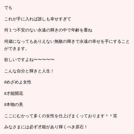
でも
これが手に入れば誰しも幸せすぎて
何１つ不安のない永遠の輝きの中で年齢を重ね
何歳になってもありえない無敵の輝きで永遠の幸せを手にすること
ができます。
欲しいですよね〜〜〜〜〜
こんな自分と輝きと人生！
♯めざめよ女性
♯才能開花
♯本物の美
ここにむかって多くの女性を仕上げまくっております＾＾笑
みなさまには必ず才能があり輝くべき原石！