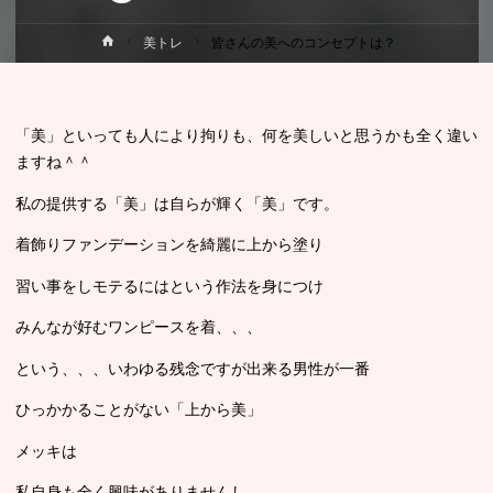
ホ
美トレ
皆さんの美へのコンセプトは？
ー
ム
「美」といっても人により拘りも、何を美しいと思うかも全く違い
ますね＾＾
私の提供する「美」は自らが輝く「美」です。
着飾りファンデーションを綺麗に上から塗り
習い事をしモテるにはという作法を身につけ
みんなが好むワンピースを着、、、
という、、、いわゆる残念ですが出来る男性が一番
ひっかかることがない「上から美」
メッキは
私自身も全く興味がありませんし、、、