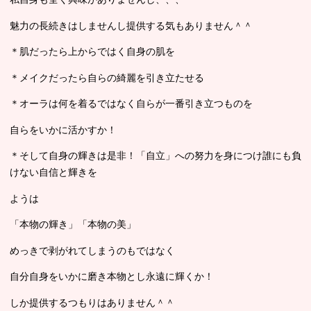
魅力の長続きはしませんし提供する気もありません＾＾
＊肌だったら上からではく自身の肌を
＊メイクだったら自らの綺麗を引き立たせる
＊オーラは何を着るではなく自らが一番引き立つものを
自らをいかに活かすか！
＊そして自身の輝きは是非！「自立」への努力を身につけ誰にも負
けない自信と輝きを
ようは
「本物の輝き」「本物の美」
めっきで剥がれてしまうのもではなく
自分自身をいかに磨き本物とし永遠に輝くか！
しか提供するつもりはありません＾＾