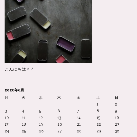
い
っ
ぱ
い
の
こんにちは＾＾
人、、、
自
2026年8月
分
月
火
水
木
金
土
日
1
2
の
3
4
5
6
7
8
9
10
11
12
13
14
15
16
足
17
18
19
20
21
22
23
24
25
26
27
28
29
30
を