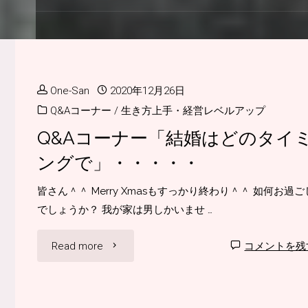
One-San
2020年12月26日
Q&Aコーナー
/
生き方上手・経営レベルアップ
Q&Aコーナー「結婚はどのタイ
ングで」・・・・・
皆さん＾＾ Merry Xmasもすっかり終わり＾＾ 如何お過ご
でしょうか？ 我が家は男しかいませ …
"Q&A
Read more
コメントを残
コ
ー