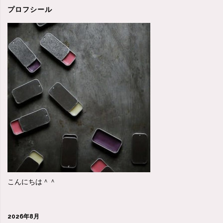
闘
プロフシール
記・・・・
汗"
こんにちは＾＾
2026年8月