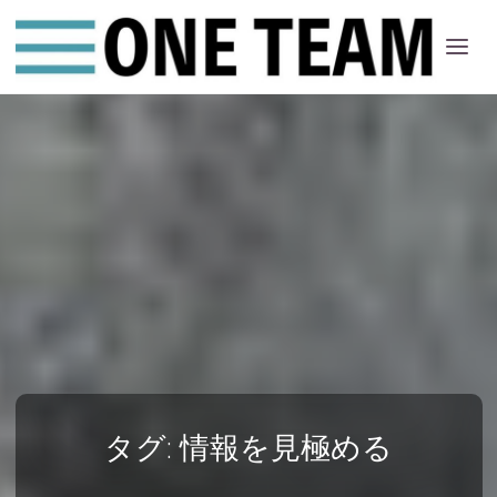
ONE
ちー
む
タグ:
情報を見極める