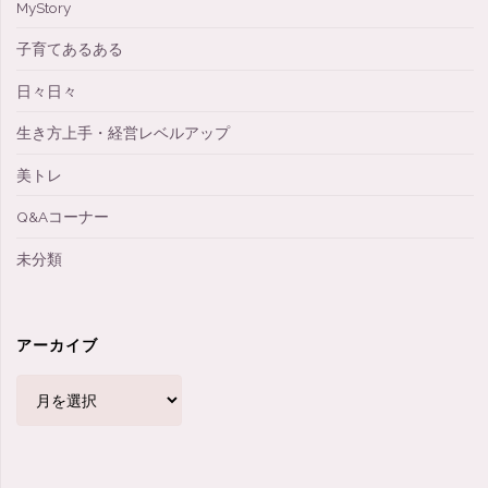
MyStory
子育てあるある
日々日々
生き方上手・経営レベルアップ
美トレ
Q&Aコーナー
未分類
アーカイブ
ア
ー
カ
イ