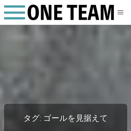
ONE
ちー
む
タグ:
ゴールを見据えて