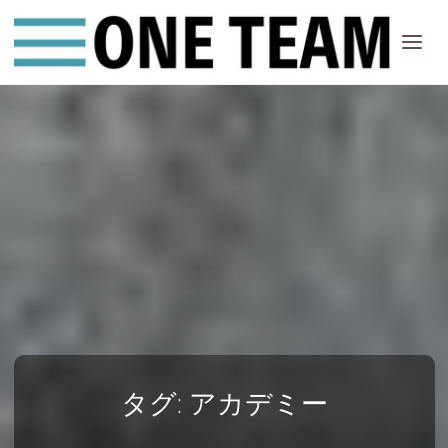
ONE
ちー
む
タグ:
アカデミー