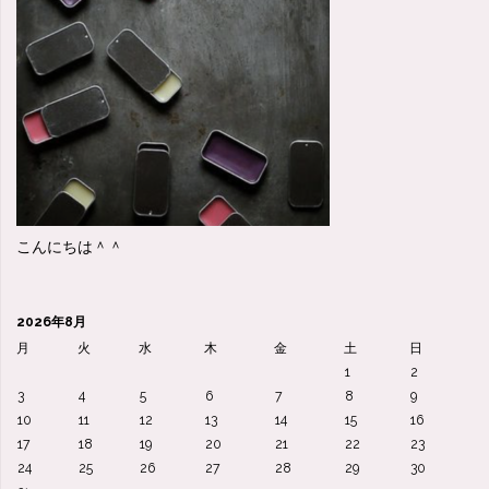
が
り
見
え
て
こんにちは＾＾
る
怖
2026年8月
い
月
火
水
木
金
土
日
1
2
物
3
4
5
6
7
8
9
10
11
12
13
14
15
16
を
17
18
19
20
21
22
23
24
25
26
27
28
29
30
選