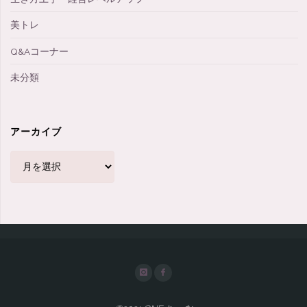
美トレ
Q&Aコーナー
未分類
アーカイブ
ア
ー
カ
イ
ブ