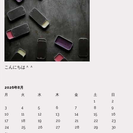
は
絶
対
に
使
こんにちは＾＾
う！
と
2026年8月
い
月
火
水
木
金
土
日
1
2
う
3
4
5
6
7
8
9
10
11
12
13
14
15
16
化
17
18
19
20
21
22
23
24
25
26
27
28
29
30
粧