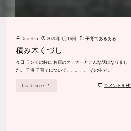
One-San
2020年9月16日
子育てあるある
積み木くづし
今日 ランチの時に お店のオーナーとこんな話になりまし
た。 子供 子育てについて。。。。。 その中で …
"積
Read more
コメントを残
み
木
く