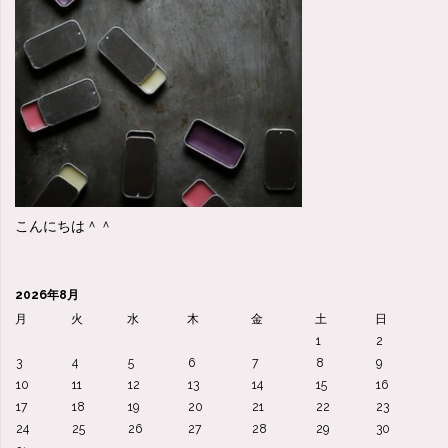
で
残
る
も
の
こんにちは＾＾
は
「自
2026年8月
分
月
火
水
木
金
土
日
1
2
自
3
4
5
6
7
8
9
10
11
12
13
14
15
16
身」"
17
18
19
20
21
22
23
24
25
26
27
28
29
30