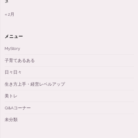
31
« 2月
メニュー
MyStory
子育てあるある
日々日々
生き方上手・経営レベルアップ
美トレ
Q&Aコーナー
未分類