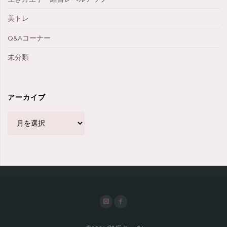
美トレ
Q&Aコーナー
未分類
アーカイブ
ア
ー
カ
イ
ブ