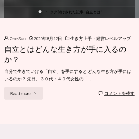
ホ
タグ付けされた記事 "自立とは"
ー
ム
One-San
2020年8月12日
生き方上手・経営レベルアップ
自立とはどんな生き方が手に入るの
か？
自分で生きていける「自立」を手にすると どんな生き方が手には
いるのか？ 先日、３０代・４０代女性の「 …
"自
Read more
コメントを残す
立
と
は