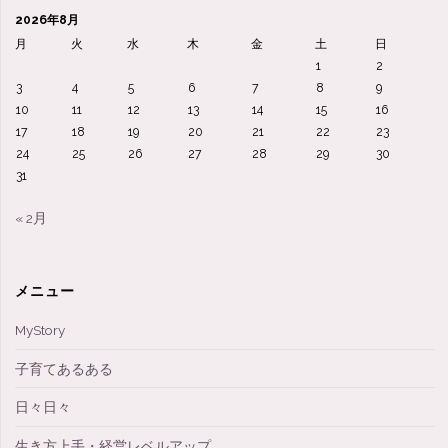
の
2026年8月
か？"
月
火
水
木
金
土
日
1
2
3
4
5
6
7
8
9
10
11
12
13
14
15
16
17
18
19
20
21
22
23
24
25
26
27
28
29
30
31
« 2月
メニュー
MyStory
子育てあるある
日々日々
生き方上手・経営レベルアップ