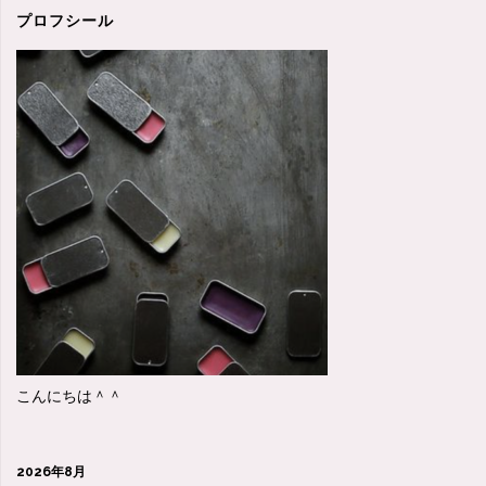
だ
プロフシール
っ
た！"
こんにちは＾＾
2026年8月