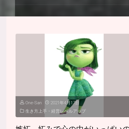
One-San
2021年4月17日
生き方上手・経営レベルアップ
嫉妬、妬みで心の中がいっぱい