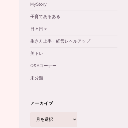
MyStory
子育てあるある
日々日々
生き方上手・経営レベルアップ
美トレ
Q&Aコーナー
未分類
アーカイブ
ア
ー