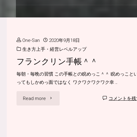
One-San
2020年9月18日
生き方上手・経営レベルアップ
フランクリン手帳＾＾
毎朝・毎晩の習慣 この手帳との睨めっこ＾＾ 睨めっこと
ってもしかめっ面ではなく ワクワクワクワク幸 …
"フ
Read more
コメントを残
ラ
ン